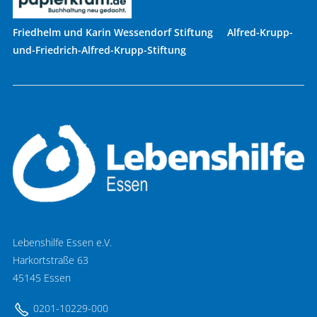
Friedhelm und Karin Wessendorf Stiftung Alfred-Krupp-
und-Friedrich-Alfred-Krupp-Stiftung
Lebenshilfe Essen e.V.
Harkortstraße 63
45145 Essen
0201-10229-000