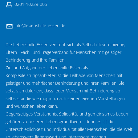
0201-10229-005
nf
l
b
nsh
lf
-
ss
n
d
Die Lebenshilfe Essen versteht sich als Selbsthilfevereinigung,
Eltern-, Fach- und Trägerverband für Menschen mit geistiger
Behinderung und ihre Familien.
Ziel und Aufgabe der Lebenshilfe Essen als
Komplexleistungsanbieter ist die Teilhabe von Menschen mit
geistiger und mehrfacher Behinderung und ihren Familien. Sie
setzt sich dafür ein, dass jeder Mensch mit Behinderung so
selbstständig wie möglich, nach seinen eigenen Vorstellungen
und Wünschen leben kann.
Gegenseitiges Verständnis, Solidarität und gemeinsames Leben
gehören zu unseren Lebensgrundlagen – denn es ist die
Unterschiedlichkeit und Individualität aller Menschen, die die Welt
so lebenswert, liebenswert und interessant machen.