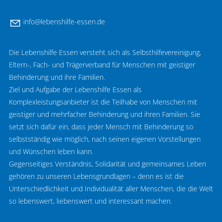
nf
l
b
nsh
lf
-
ss
n
d
Die Lebenshilfe Essen versteht sich als Selbsthilfevereinigung,
Eltern-, Fach- und Trägerverband für Menschen mit geistiger
Behinderung und ihre Familien.
Ziel und Aufgabe der Lebenshilfe Essen als
Komplexleistungsanbieter ist die Teilhabe von Menschen mit
geistiger und mehrfacher Behinderung und ihren Familien. Sie
setzt sich dafür ein, dass jeder Mensch mit Behinderung so
selbstständig wie möglich, nach seinen eigenen Vorstellungen
und Wünschen leben kann.
Gegenseitiges Verständnis, Solidarität und gemeinsames Leben
gehören zu unseren Lebensgrundlagen – denn es ist die
Unterschiedlichkeit und Individualität aller Menschen, die die Welt
so lebenswert, liebenswert und interessant machen.