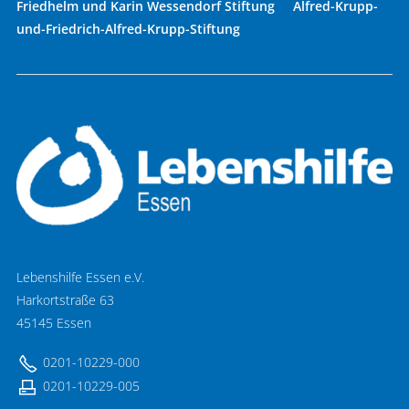
Friedhelm und Karin Wessendorf Stiftung Alfred-Krupp-
und-Friedrich-Alfred-Krupp-Stiftung
Lebenshilfe Essen e.V.
Harkortstraße 63
45145 Essen
0201-10229-000
0201-10229-005