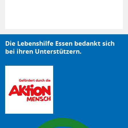
Die Lebenshilfe Essen bedankt sich
bei ihren Unterstützern.